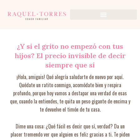
Ir
al
contenido
¿Y si el grito no empezó con tus
hijos? El precio invisible de decir
siempre que sí
¡Hola, amiguis! Qué alegría saludarte de nuevo por aquí.
Quédate un ratito conmigo, acomódate bien y respira
profundo, porque hoy vamos a destapar una verdad de esas
que, cuando la entiendes, te quita un peso gigante de encima y
te devuelve el timón de tu casa.
Dime una cosa: ¿Qué fácil es decir que sí, verdad? Da un
placer tremendo ver que alguien es feliz gracias a ti. Te piden