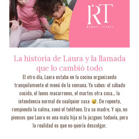
La historia de Laura y la llamada
que lo cambió todo
El otro día, Laura estaba en la cocina organizando
tranquilamente el menú de la semana. Ya sabes: el sábado
cocido, el lunes macarrones, el martes otra cosa… la
intendencia normal de cualquier casa
. De repente,
rompiendo la calma, sonó el teléfono. Era su madre. Y ojo, no
pienses que Laura es una mala hija ni la juzgues todavía, pero
la realidad es que no quería descolgar.