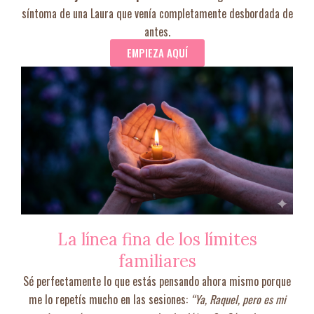
síntoma de una Laura que venía completamente desbordada de
antes.
EMPIEZA AQUÍ
La línea fina de los límites
familiares
Sé perfectamente lo que estás pensando ahora mismo porque
me lo repetís mucho en las sesiones:
“Ya, Raquel, pero es mi