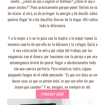
madre… ¿cómo no voy a cogerle el teléfono? ¿Cómo le voy a
poner límites?”
. Pues precisamente porque poner límites no va
de atacar al otro, va de proteger tu energía y de decidir cómo
quieres llegar tú a los desafíos diarios de tu hogar. Ahí radica
toda la diferencia.
Y a lo mejor a ti no te pasa con tu madre; a lo mejor tienes la
inmensa suerte de que ella es tu bálsamo y tu refugio. Quizá a
ti esa saturación te entra por culpa del trabajo, por las
exigencias con el dinero, por tensiones con tu pareja o por esa
autoexigencia brutal de querer llegar a absolutamente todo
con una sonrisa perfecta. Pero mientras tanto, sigues
apagando fuegos en el salón pensando:
“Es que mis hijos no me
hacen caso, es que se portan fatal, es que son ellos los que
tienen que cambiar”
. Y no, amiguis, no siempre es ahí.
PODCAST AQUÍ