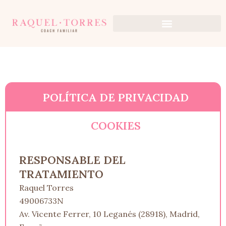
Ir
al
contenido
POLÍTICA DE PRIVACIDAD
COOKIES
RESPONSABLE DEL
TRATAMIENTO
Raquel Torres
49006733N
Av. Vicente Ferrer, 10 Leganés (28918), Madrid,