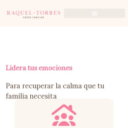
Ir
al
contenido
Lidera tus emociones
Para recuperar la calma que tu
familia necesita