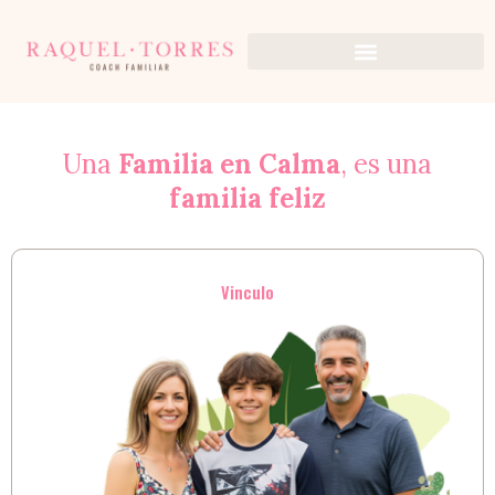
Ir
al
contenido
Una
Familia en Calma
, es una
familia feliz
Vinculo