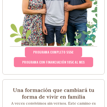
PROGRAMA COMPLETO 555€
PROGRAMA CON FINANCIACIÓN 185€ AL MES
Una formación que cambiará tu
forma de vivir en familia
A veces convivimos sin vernos. Este camino es