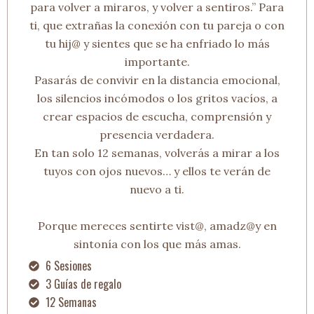
para volver a miraros, y volver a sentiros.” Para
ti, que extrañas la conexión con tu pareja o con
tu hij@ y sientes que se ha enfriado lo más
importante.
Pasarás de convivir en la distancia emocional,
los silencios incómodos o los gritos vacíos, a
crear espacios de escucha, comprensión y
presencia verdadera.
En tan solo 12 semanas, volverás a mirar a los
tuyos con ojos nuevos… y ellos te verán de
nuevo a ti.
Porque mereces sentirte vist@, amadz@y en
sintonía con los que más amas.
6 Sesiones
3 Guías de regalo
12 Semanas