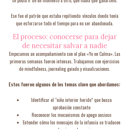
se podía ir de un momento a otro, que había que ganárselo.
Ese fue el patrón que estaba repitiendo: vínculos donde tenía
que esforzarse todo el tiempo para no ser abandonada.
El proceso: conocerse para dejar
de necesitar salvar a nadie
Empezamos un acompañamiento con el plan «Yo en Calma». Las
primeras semanas fueron intensas. Trabajamos con ejercicios
de mindfulness, journaling guiado y visualizaciones.
Estos fueron algunos de los temas clave que abordamos:
Identificar el “niño interior herido” que busca
aprobación constante
Reconocer los mecanismos de apego ansioso
Entender cómo los mensajes de la infancia se traducen