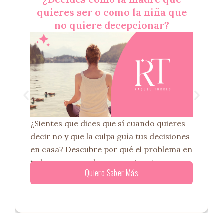
quieres ser o como la niña que
no quiere decepcionar?
¿Sientes que dices que sí cuando quieres
decir no y que la culpa guía tus decisiones
en casa? Descubre por qué el problema en
tu hogar no son las circunstancias,
Quiero Saber Más