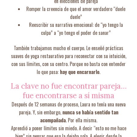
en elecciones de pareja
Romper la creencia de que el amor verdadero “duele
duele”
Reescribir su narrativa emocional: de “yo tengo la
culpa” a “yo tengo el poder de sanar”
También trabajamos mucho el cuerpo. Le enseñé prácticas
suaves de yoga restaurativo para reconectar con su intuición,
con sus límites, con su centro. Porque no basta con entender
lo que pasa:
hay que encarnarlo
.
La clave no fue encontrar pareja…
fue encontrarse a sí misma
Después de 12 semanas de proceso, Laura no tenía una nueva
pareja. Y, sin embargo,
nunca se había sentido tan
acompañada
. Por ella misma.
Aprendió a poner límites sin miedo. A decir “esto no me hace
bien” sin pensar que eso la dejaba sola. A elegir desde la