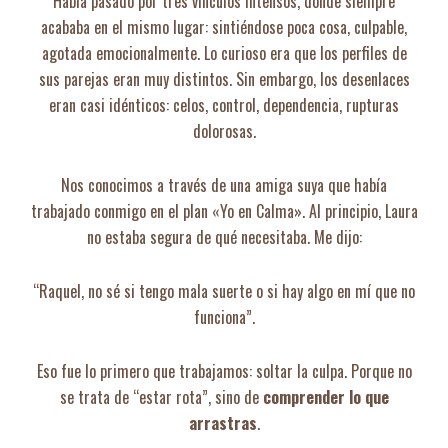
Había pasado por tres vínculos intensos, donde siempre
acababa en el mismo lugar: sintiéndose poca cosa, culpable,
agotada emocionalmente. Lo curioso era que los perfiles de
sus parejas eran muy distintos. Sin embargo, los desenlaces
eran casi idénticos: celos, control, dependencia, rupturas
dolorosas.
Nos conocimos a través de una amiga suya que había
trabajado conmigo en el plan «Yo en Calma». Al principio, Laura
no estaba segura de qué necesitaba. Me dijo:
“Raquel, no sé si tengo mala suerte o si hay algo en mí que no
funciona”.
Eso fue lo primero que trabajamos: soltar la culpa. Porque no
se trata de “estar rota”, sino de
comprender lo que
arrastras
.