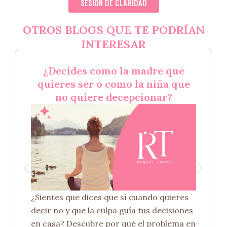
SESIÓN DE CLARIDAD
OTROS BLOGS QUE TE PODRÍAN
INTERESAR
¿Decides como la madre que
quieres ser o como la niña que
no quiere decepcionar?
¿Sientes que dices que sí cuando quieres
decir no y que la culpa guía tus decisiones
en casa? Descubre por qué el problema en