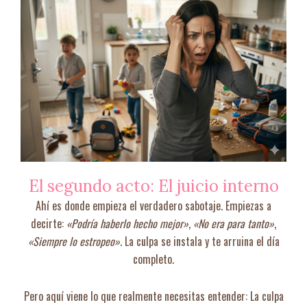
El segundo acto: El juicio interno
Ahí es donde empieza el verdadero sabotaje. Empiezas a
decirte:
«Podría haberlo hecho mejor»
,
«No era para tanto»
,
«Siempre lo estropeo»
. La culpa se instala y te arruina el día
completo.
Pero aquí viene lo que realmente necesitas entender: La culpa