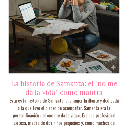
La historia de Samanta: el "no me
da la vida" como mantra
Esta es la historia de Samanta, una mujer brillante y dedicada
a la que tuve el placer de acompañar. Samanta era la
personificación del «no me da la vida». Era una profesional
exitosa, madre de dos niños pequeños y, como muchos de