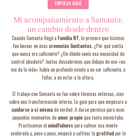
EMPIEZA AQUÍ
Mi acompañamiento a Samanta:
un cambio desde dentro
Cuando Samanta llegó a
Familia RT
, lo primero que hicimos
fue bucear en esas
creencias limitantes
. ¿Por qué sentía
que nunca era suficiente? ¿De dónde venía esa necesidad de
control absoluto? Juntas descubrimos que debajo de ese «no
me da la vida» había un profundo miedo a no ser suficiente, a
fallar, a no estar a la altura.
El trabajo con Samanta no fue sobre técnicas externas, sino
sobre una transformación interna. Le guíe para que empezara a
cuidarse a sí misma
de verdad. A darse permiso para esos
pequeños momentos de
amor propio
que tanto necesitaba.
Practicamos el
mindfulness
para calmar esa mente
acelerada y, poco a poco, empezó a cultivar la
gratitud
por lo