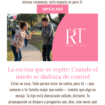
misma reconoces, este espacio es para ti.
EMPIEZA AQUÍ
La escena que se repite: Cuando el
miedo se disfraza de control
Estás en casa. Todo parece estar en calma, pero tú —que
conoces a tu familia mejor que nadie— sientes que algo no
encaja. Tu hijo está demasiado callado, distante. Tu
preocupación se dispara y preguntas una, diez, cien veces qué