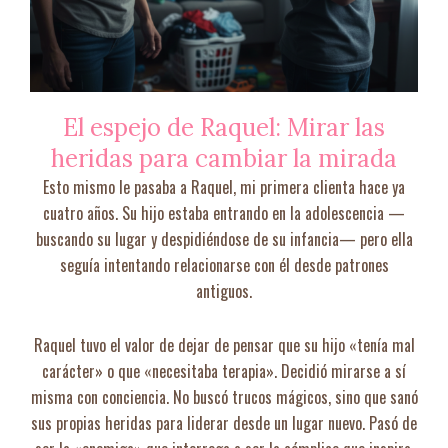
El espejo de Raquel: Mirar las
heridas para cambiar la mirada
Esto mismo le pasaba a Raquel, mi primera clienta hace ya
cuatro años. Su hijo estaba entrando en la adolescencia —
buscando su lugar y despidiéndose de su infancia— pero ella
seguía intentando relacionarse con él desde patrones
antiguos.
Raquel tuvo el valor de dejar de pensar que su hijo «tenía mal
carácter» o que «necesitaba terapia». Decidió mirarse a sí
misma con conciencia. No buscó trucos mágicos, sino que sanó
sus propias heridas para liderar desde un lugar nuevo. Pasó de