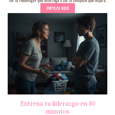
ser la «enemiga» que interroga a ser la cómplice que inspira.
EMPIEZA AQUÍ
Entrena tu liderazgo en 10
minutos