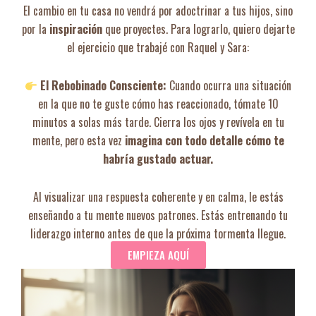
El cambio en tu casa no vendrá por adoctrinar a tus hijos, sino
por la
inspiración
que proyectes. Para lograrlo, quiero dejarte
el ejercicio que trabajé con Raquel y Sara:
El Rebobinado Consciente:
Cuando ocurra una situación
en la que no te guste cómo has reaccionado, tómate 10
minutos a solas más tarde. Cierra los ojos y revívela en tu
mente, pero esta vez
imagina con todo detalle cómo te
habría gustado actuar.
Al visualizar una respuesta coherente y en calma, le estás
enseñando a tu mente nuevos patrones. Estás entrenando tu
liderazgo interno antes de que la próxima tormenta llegue.
EMPIEZA AQUÍ