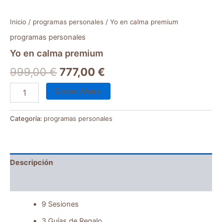
Inicio
/
programas personales
/ Yo en calma premium
programas personales
Yo en calma premium
999,00
€
777,00
€
Enviar Ahora
Categoría:
programas personales
Descripción
Valoraciones (0)
9 Sesiones
3 Guías de Regalo