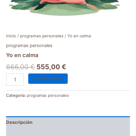
Inicio
/
programas personales
/ Yo en calma
programas personales
Yo en calma
666,00
€
555,00
€
Enviar Ahora
Categoría:
programas personales
Descripción
Valoraciones (0)