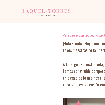
Ir
al
contenido
¿Y si ese carácter que 
¡Hola Familia! Hoy quiero 
llaves maestras de la libe
A lo largo de nuestra vida
hemos construido comporta
en casa o de lo que nos dij
inevitable es la tensión co