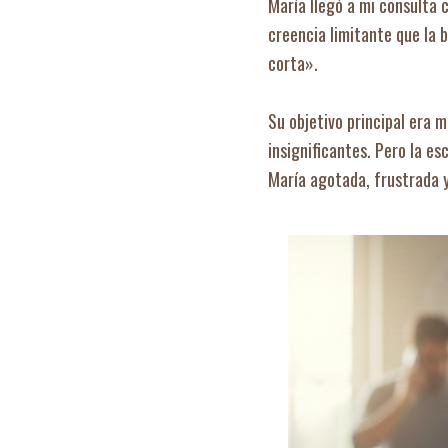
María llegó a mi consulta 
creencia limitante que la 
corta».
Su objetivo principal era
insignificantes. Pero la e
María agotada, frustrada y