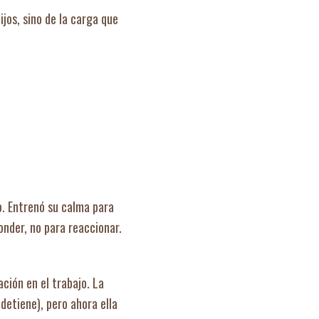
jos, sino de la carga que
o. Entrenó su calma para
ponder, no para reaccionar.
ción en el trabajo. La
 detiene), pero ahora ella