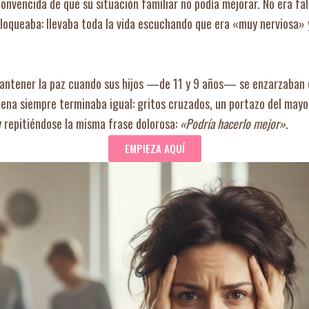
convencida de que su situación familiar no podía mejorar. No era fa
bloqueaba: llevaba toda la vida escuchando que era «muy nerviosa»
 mantener la paz cuando sus hijos —de 11 y 9 años— se enzarzaban 
scena siempre terminaba igual: gritos cruzados, un portazo del mayor
 repitiéndose la misma frase dolorosa:
«Podría hacerlo mejor»
.
EMPIEZA AQUÍ