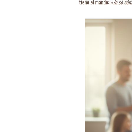
tiene el mando:
«Yo sé cómo