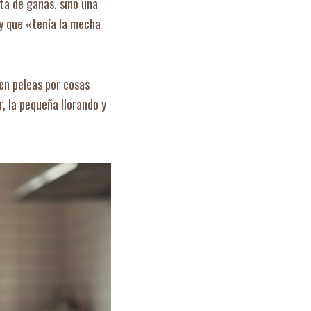
lta de ganas, sino una
 y que «tenía la mecha
en peleas por cosas
, la pequeña llorando y