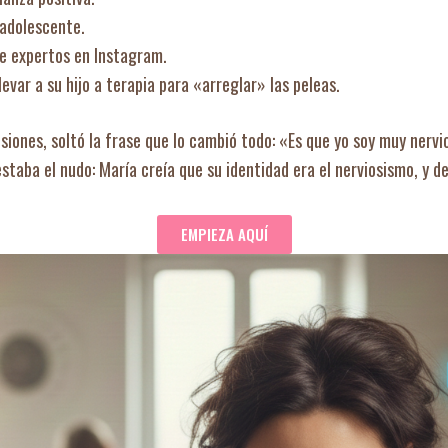
 adolescente.
e expertos en Instagram.
levar a su hijo a terapia para «arreglar» las peleas.
siones, soltó la frase que lo cambió todo: «Es que yo soy muy nervi
staba el nudo: María creía que su identidad era el nerviosismo, y d
EMPIEZA AQUÍ