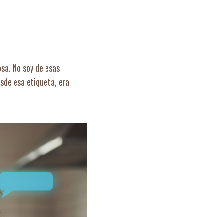
osa. No soy de esas
esde esa etiqueta, era