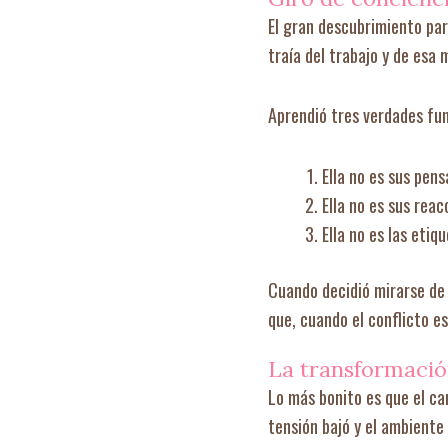
El gran descubrimiento par
traía del trabajo y de esa
Aprendió tres verdades fu
Ella no es sus pen
Ella no es sus rea
Ella no es las etiq
Cuando decidió mirarse de 
que, cuando el conflicto es
La transformación
Lo más bonito es que el ca
tensión bajó y el ambiente 