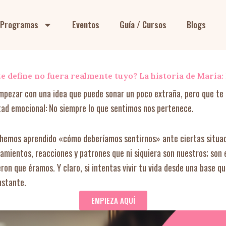
Programas
Eventos
Guía / Cursos
Blogs
te define no fuera realmente tuyo? La historia de María: 
empezar con una idea que puede sonar un poco extraña, pero que te
rtad emocional: No siempre lo que sentimos nos pertenece.
, hemos aprendido «cómo deberíamos sentirnos» ante ciertas situac
mientos, reacciones y patrones que ni siquiera son nuestros; son
eron que éramos. Y claro, si intentas vivir tu vida desde una base qu
nstante.
EMPIEZA AQUÍ