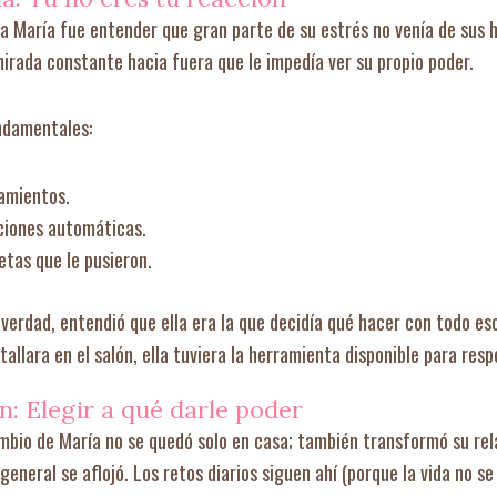
a María fue entender que gran parte de su estrés no venía de sus hi
 mirada constante hacia fuera que le impedía ver su propio poder.
ndamentales:
samientos.
cciones automáticas.
uetas que le pusieron.
verdad, entendió que ella era la que decidía qué hacer con todo es
tallara en el salón, ella tuviera la herramienta disponible para res
: Elegir a qué darle poder
mbio de María no se quedó solo en casa; también transformó su rela
general se aflojó. Los retos diarios siguen ahí (porque la vida no se