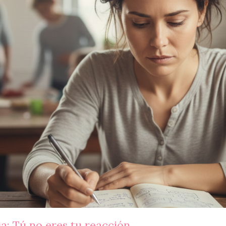
a: Tú no eres tu reacción