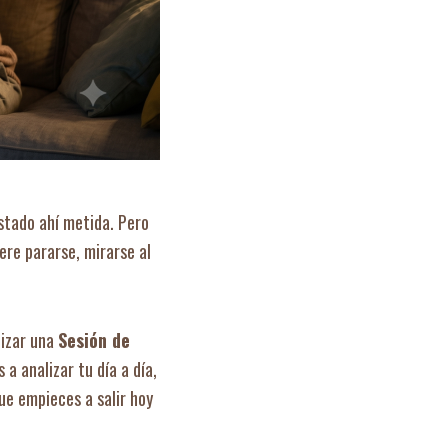
estado ahí metida. Pero
ere pararse, mirarse al
lizar una
Sesión de
a analizar tu día a día,
ue empieces a salir hoy