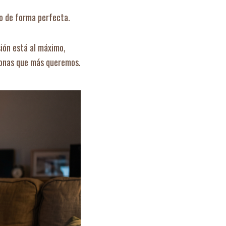
do de forma perfecta.
sión está al máximo,
rsonas que más queremos.