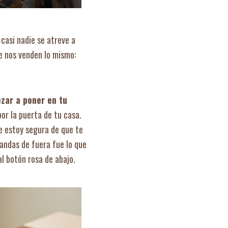
casi nadie se atreve a
re nos venden lo mismo:
ezar a poner en tu
or la puerta de tu casa.
ue estoy segura de que te
andas de fuera fue lo que
l botón rosa de abajo.