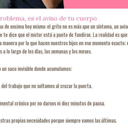
problema, es el aviso de tu cuerpo
so de encima hoy mismo: el grito no es más que un síntoma, un avis
e te dice que el motor está a punto de fundirse. La realidad es que
a manera por lo que hacen nuestros hijos en ese momento exacto; 
 a lo largo de los días, las semanas y los meses.
o un saco invisible donde acumulamos:
del trabajo que no soltamos al cruzar la puerta.
 mental crónico por no darnos ni diez minutos de pausa.
estras propias necesidades porque siempre vamos las últimas.