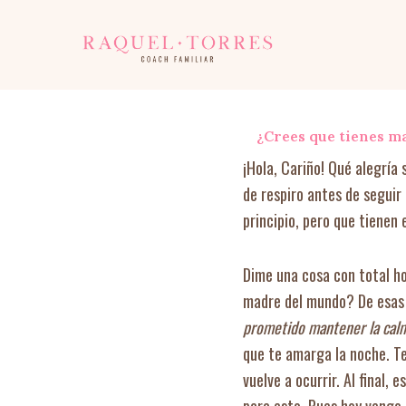
Ir
al
contenido
¿Crees que tienes m
¡Hola, Cariño! Qué alegría
de respiro antes de seguir
principio, pero que tienen 
Dime una cosa con total ho
madre del mundo? De esas 
prometido mantener la cal
que te amarga la noche. Te
vuelve a ocurrir. Al final,