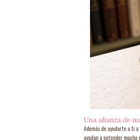
Una alianza de m
Además de ayudarte a ti a 
ayudan a entender mucho me