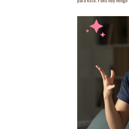
para esto. Pues hoy vengo 