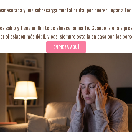
esmesurada y una sobrecarga mental brutal por querer llegar a to
 es sabio y tiene un límite de almacenamiento. Cuando la olla a pre
por el eslabón más débil, y casi siempre estalla en casa con las pe
EMPIEZA AQUÍ