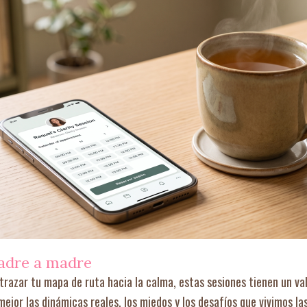
adre a madre
trazar tu mapa de ruta hacia la calma, estas sesiones tienen un va
jor las dinámicas reales, los miedos y los desafíos que vivimos la