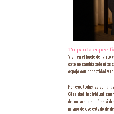
Tu pauta específi
Vivir en el bucle del grit
esto no cambia solo ni se 
espejo con honestidad y to
Por eso, todas las semana
Claridad individual co
detectaremos qué está dre
mismo de ese estado de de