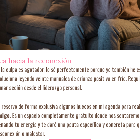
ca hacia la reconexión
o y la culpa es agotador, lo sé perfectamente porque yo también he 
soluciona leyendo veinte manuales de crianza positiva en frío. Requi
mar acción desde el liderazgo personal.
s reservo de forma exclusiva algunos huecos en mi agenda para rea
nmigo
. Es un espacio completamente gratuito donde nos sentaremos 
nando tu energía y te daré una pauta específica y concreta para q
sconexión o malestar.