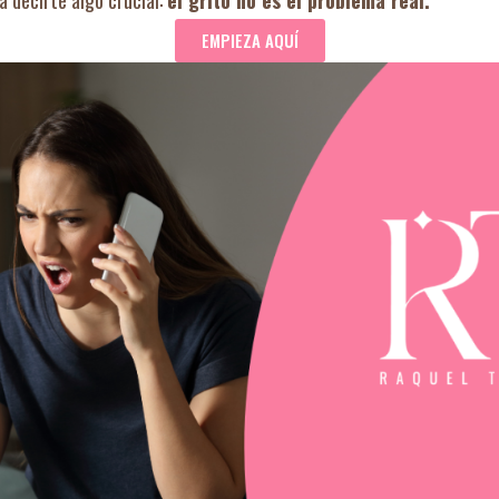
a decirte algo crucial:
el grito no es el problema real.
EMPIEZA AQUÍ