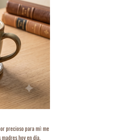
lor precioso para mí: me
s madres hoy en día.