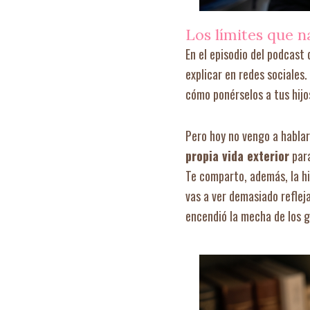
Los límites que n
En el episodio del podcast
explicar en redes sociales
cómo ponérselos a tus hij
Pero hoy no vengo a hablar
propia vida exterior
para
Te comparto, además, la hi
vas a ver demasiado reflej
encendió la mecha de los g