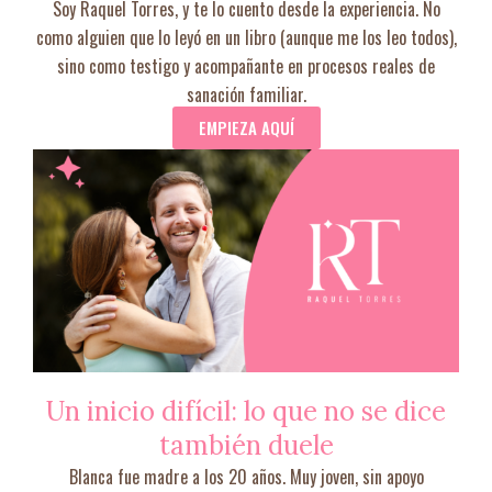
Soy Raquel Torres, y te lo cuento desde la experiencia. No
como alguien que lo leyó en un libro (aunque me los leo todos),
sino como testigo y acompañante en procesos reales de
sanación familiar.
EMPIEZA AQUÍ
Un inicio difícil: lo que no se dice
también duele
Blanca fue madre a los 20 años. Muy joven, sin apoyo