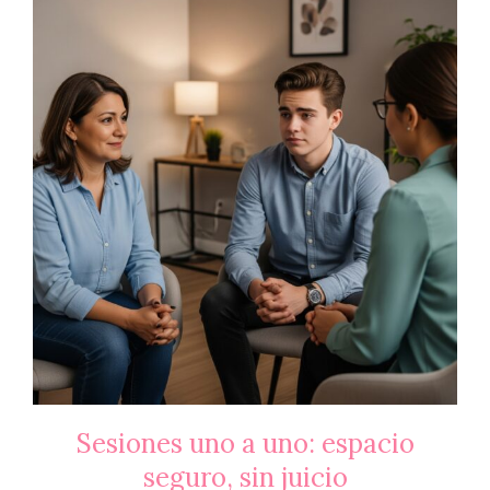
Sesiones uno a uno: espacio
seguro, sin juicio