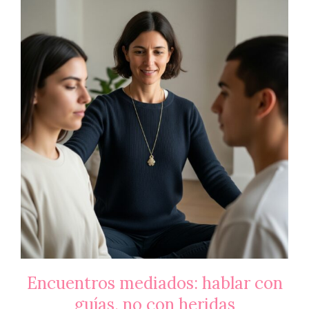
Encuentros mediados: hablar con
guías, no con heridas