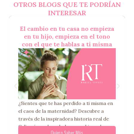
OTROS BLOGS QUE TE PODRÍAN
INTERESAR
El cambio en tu casa no empieza
en tu hijo, empieza en el tono
con el que te hablas a ti misma
¿Sientes que te has perdido a ti misma en
el caos de la maternidad? Descubre a
través de la inspiradora historia real de
Celia cómo el verdadero cambio en la
Quiero Saber Más