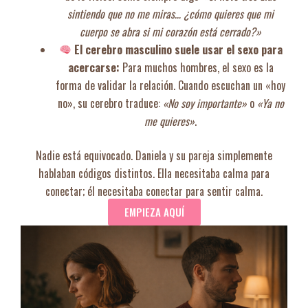
sintiendo que no me miras… ¿cómo quieres que mi
cuerpo se abra si mi corazón está cerrado?»
El cerebro masculino suele usar el sexo para
acercarse:
Para muchos hombres, el sexo es la
forma de validar la relación. Cuando escuchan un «hoy
no», su cerebro traduce:
«No soy importante»
o
«Ya no
me quieres»
.
Nadie está equivocado. Daniela y su pareja simplemente
hablaban códigos distintos. Ella necesitaba calma para
conectar; él necesitaba conectar para sentir calma.
EMPIEZA AQUÍ