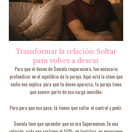
Transformar la relación: Soltar
para volver a desear
Para que el deseo de Daniela reapareciera, fue necesario
profundizar en el equilibrio de la pareja. Aquí está la clave que
nadie nos explica: para que tu deseo aparezca, tu pareja tiene
que asumir parte de esa carga invisible.
Pero para que eso pase, tú tienes que soltar el control y pedir.
Daniela tuvo que aprender que no era Superwoman. En una
relación, cada uno sostiene el 50%: en logística, en emociones