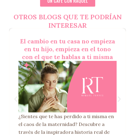
UN CAFÉ CON RAQUEL
OTROS BLOGS QUE TE PODRÍAN
INTERESAR
El cambio en tu casa no empieza
en tu hijo, empieza en el tono
con el que te hablas a ti misma
¿Sientes que te has perdido a ti misma en
el caos de la maternidad? Descubre a
través de la inspiradora historia real de